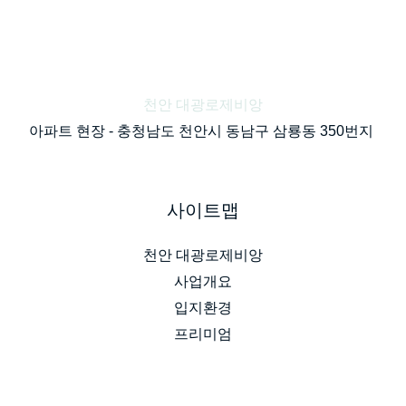
천안 대광로제비앙
아파트 현장 - 충청남도 천안시 동남구 삼룡동 350번지
사이트맵
천안 대광로제비앙
사업개요
입지환경
프리미엄