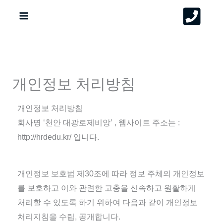
콘
텐
츠
로
건
너
개인정보 처리방침
뛰
기
개인정보 처리방침
회사명 ‘천안 대광로제비앙’ , 웹사이트 주소는 :
http://hrdedu.kr/ 입니다.
개인정보 보호법 제30조에 따라 정보 주체의 개인정보
를 보호하고 이와 관련한 고충을 신속하고 원활하게
처리할 수 있도록 하기 위하여 다음과 같이 개인정보
처리지침을 수립, 공개합니다.